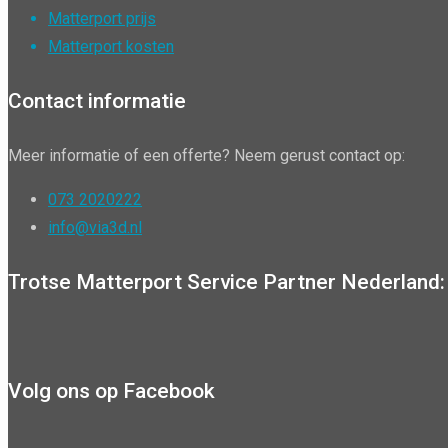
Matterport prijs
Matterport kosten
Contact informatie
Meer informatie of een offerte? Neem gerust contact op:
073 2020222
info@via3d.nl
Trotse Matterport Service Partner Nederland:
Volg ons op Facebook