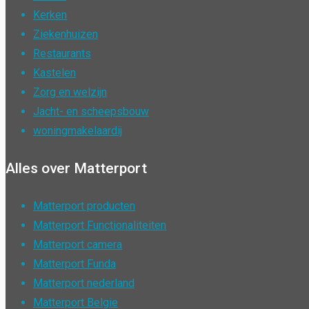
Kerken
Ziekenhuizen
Restaurants
Kastelen
Zorg en welzijn
Jacht- en scheepsbouw
woningmakelaardij
Alles over Matterport
Matterport producten
Matterport Functionaliteiten
Matterport camera
Matterport Funda
Matterport nederland
Matterport Belgie