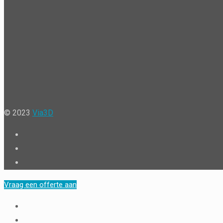
© 2023
Via3D
Vraag een offerte aan