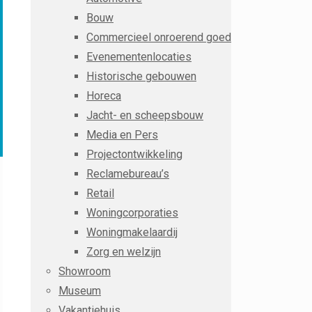
Bouw
Commercieel onroerend goed
Evenementenlocaties
Historische gebouwen
Horeca
Jacht- en scheepsbouw
Media en Pers
Projectontwikkeling
Reclamebureau’s
Retail
Woningcorporaties
Woningmakelaardij
Zorg en welzijn
Showroom
Museum
Vakantiehuis