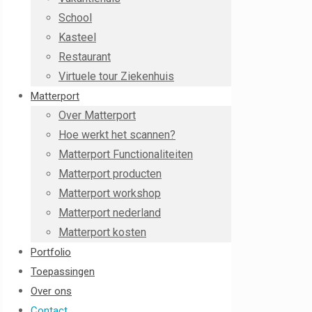
School
Kasteel
Restaurant
Virtuele tour Ziekenhuis
Matterport
Over Matterport
Hoe werkt het scannen?
Matterport Functionaliteiten
Matterport producten
Matterport workshop
Matterport nederland
Matterport kosten
Portfolio
Toepassingen
Over ons
Contact