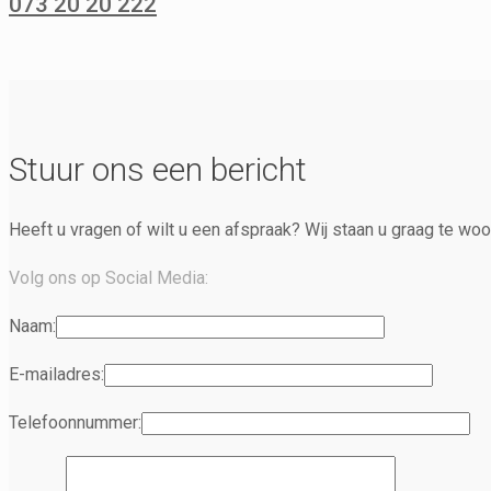
073 20 20 222
Stuur ons een bericht
Heeft u vragen of wilt u een afspraak? Wij staan u graag te woo
Volg ons op Social Media:
Naam:
E-mailadres:
Telefoonnummer: