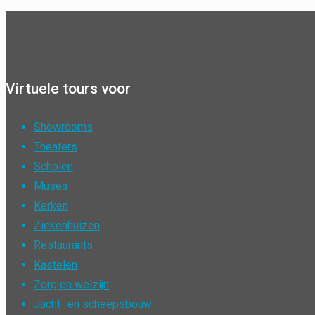
Virtuele tours voor
Showrooms
Theaters
Scholen
Musea
Kerken
Ziekenhuizen
Restaurants
Kastelen
Zorg en welzijn
Jacht- en scheepsbouw