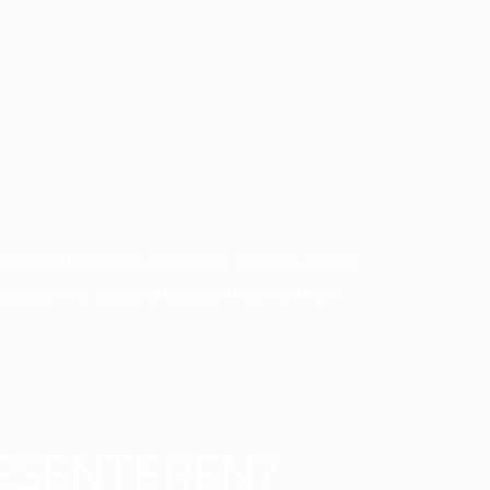
terport VR Gallery interessant. Op deze manier
bekijken. We leggen u graag uit hoe u dit kunt
RESENTEREN?