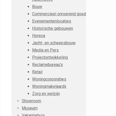
Bouw
Commercieel onroerend goed
Evenementenlocaties
Historische gebouwen
Horeca
Jacht- en scheepsbouw
Media en Pers
Projectontwikkeling
Reclamebureau’s
Retail
Woningcorporaties
Woningmakelaardij
Zorg en welzijn
Showroom
Museum
Vakantiehuis