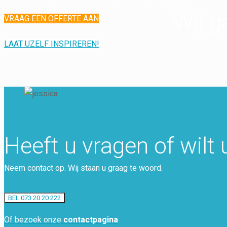
Wij g
VRAAG EEN OFFERTE AAN
LAAT UZELF INSPIREREN!
Heeft u vragen of wilt 
Neem contact op. Wij staan u graag te woord.
BEL 073 20 20 222
Of bezoek onze
contactpagina