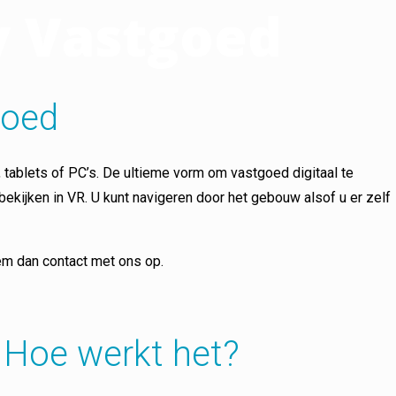
ty Vastgoed
goed
, tablets of PC’s. De ultieme vorm om vastgoed digitaal te
 bekijken in VR. U kunt navigeren door het gebouw alsof u er zelf
eem dan contact met ons op.
: Hoe werkt het?