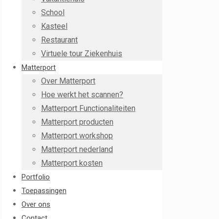
School
Kasteel
)
Restaurant
Virtuele tour Ziekenhuis
Matterport
Over Matterport
Hoe werkt het scannen?
Matterport Functionaliteiten
Matterport producten
Matterport workshop
Matterport nederland
Matterport kosten
Portfolio
Toepassingen
Over ons
Contact